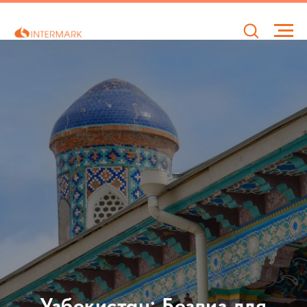
Узбекистан: Безвиз для