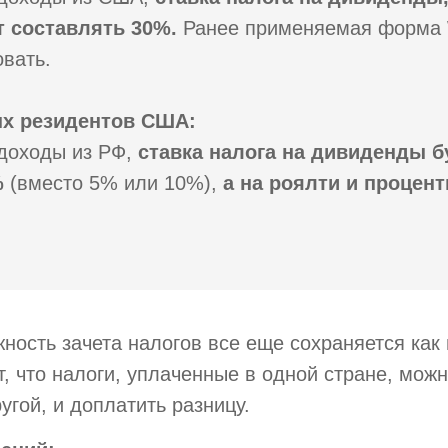
 составлять 30%.
Ранее применяемая форма
овать.
ых резидентов США:
 доходы из РФ,
ставка налога на дивиденды б
%
(вместо 5% или 10%),
а на роялти и процент
ность зачета налогов все еще сохраняется как 
т, что налоги, уплаченные в одной стране, можн
угой, и доплатить разницу.