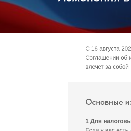
С 16 августа 20
Соглашении об и
влечет за собой
Основные и
1
Для налоговы
Если у вас есть