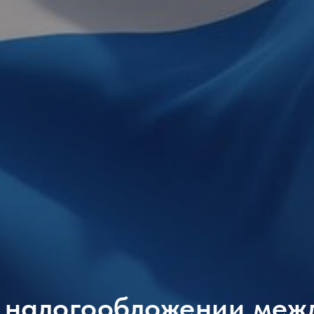
 налогообложении ме