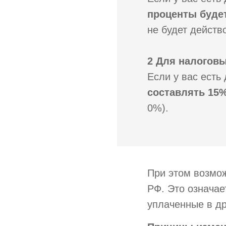
проценты будет
не будет действ
2 Для налогов
Если у вас есть
составлять 15
0%).
При этом возмож
РФ. Это означае
уплаченные в др