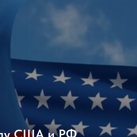
жду США и РФ