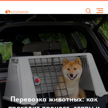
Перевозка животных: как
проходит процесс, этапы и