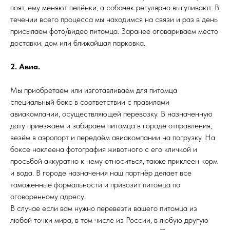
поят, ему меняют пелёнки, а собачек регулярно выгуливают. В
течении всего процесса мы находимся на связи и раз в день
присылаем фото/видео питомца. Заранее оговариваем место
доставки: дом или ближайшая парковка.
2. Авиа.
Мы приобретаем или изготавливаем для питомца
специальный бокс в соответствии с правилами
авиакомпании, осуществляющей перевозку. В назначенную
дату приезжаем и забираем питомца в городе отправления,
везём в аэропорт и передаём авиакомпании на погрузку. На
боксе наклеена фотография животного с его кличкой и
просьбой аккуратно к нему относиться, также приклеен корм
и вода. В городе назначения наш партнёр делает все
таможенные формальности и привозит питомца по
оговоренному адресу.
В случае если вам нужно перевезти вашего питомца из
любой точки мира, в том числе из России, в любую другую