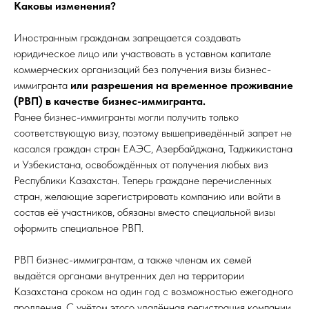
Каковы изменения?
Иностранным гражданам запрещается создавать
юридическое лицо или участвовать в уставном капитале
коммерческих организаций без получения визы бизнес-
иммигранта
или разрешения на временное проживание
(РВП) в качестве бизнес-иммигранта.
Ранее бизнес-иммигранты могли получить только
соответствующую визу, поэтому вышеприведённый запрет не
касался граждан стран ЕАЭС, Азербайджана, Таджикистана
и Узбекистана, освобождённых от получения любых виз
Республики Казахстан. Теперь граждане перечисленных
стран, желающие зарегистрировать компанию или войти в
состав её участников, обязаны вместо специальной визы
оформить специальное РВП.
РВП бизнес-иммигрантам, а также членам их семей
выдаётся органами внутренних дел на территории
Казахстана сроком на один год с возможностью ежегодного
продления. С учётом этого удалённая регистрация компании