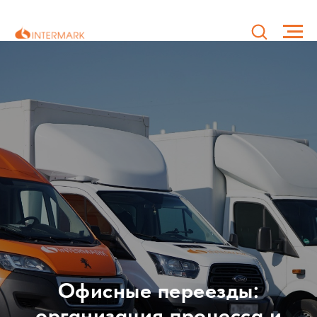
Офисные переезды:
организация процесса и