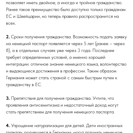
позволяет иметь двойное, а иногда и тройное гражданство.
Ранее такое преимущество было доступно только гражданам
ЕС и Швейцарии, но теперь правило распространится на
всех.
2.
Сроки получения гражданства. Возможность подать заявку
на немецкий паспорт появляется через 5 лет (ранее – через
8), а в отдельных случаях уже через 3 года. Последнее
требует определенных условий, а именно хорошей
интеграции: отличное знание немецкого языка, волонтерство
и выдающиеся достижения в профессии. Таким образом
Германия может стать страной с самым быстрым путем к
гражданству в ЕС.
3.
Препятствия для получения гражданства. Учтите, что
проявления антисемитизма и недостаточный доход могут
стать препятствием для получения немецкого паспорта.
4.
Упрощение натурализации для детей. Дети иностранных
граждан, родившиеся в Германии, могут получить немецкое