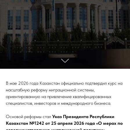
В мае 2026 года Казахстан официально подтвердил курс на
масштабную реформу миграционной системы,
ориентированную на привлечение квалифицированных
специалистов, инвесторов и международного бизнеса.
Основой реформы стал
Указ Президента Республики
Казахстан №1242 от 25 апреля 2026 года «О мерах по
совершенствованию миграционной политики».