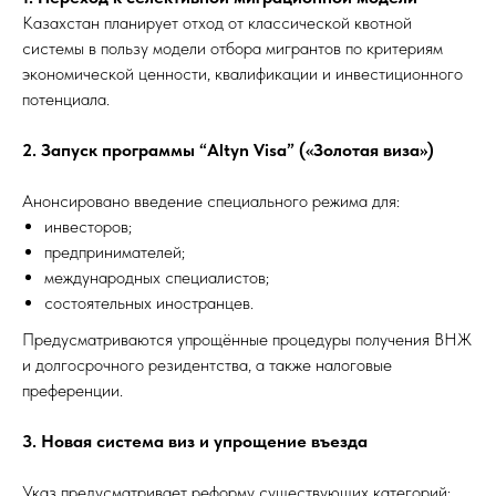
Казахстан планирует отход от классической квотной
системы в пользу модели отбора мигрантов по критериям
экономической ценности, квалификации и инвестиционного
потенциала.
2. Запуск программы “Altyn Visa” («Золотая виза»)
Анонсировано введение специального режима для:
инвесторов;
предпринимателей;
международных специалистов;
состоятельных иностранцев.
Предусматриваются упрощённые процедуры получения ВНЖ
и долгосрочного резидентства, а также налоговые
преференции.
3. Новая система виз и упрощение въезда
Указ предусматривает реформу существующих категорий: