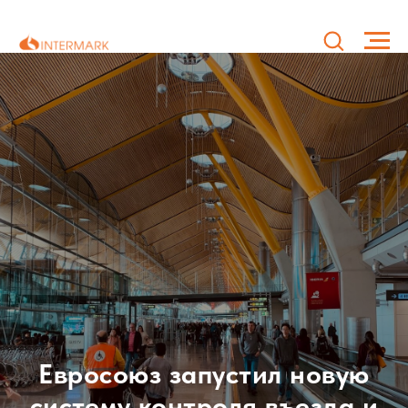
Евросоюз запустил новую
систему контроля въезда и